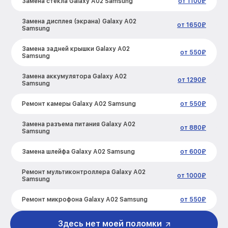
Замена стекла Galaxy A02 Samsung
от 1100₽
Замена дисплея (экрана) Galaxy A02
от 1650₽
Samsung
Замена задней крышки Galaxy A02
от 550₽
Samsung
Замена аккумулятора Galaxy A02
от 1290₽
Samsung
Ремонт камеры Galaxy A02 Samsung
от 550₽
Замена разъема питания Galaxy A02
от 880₽
Samsung
Замена шлейфа Galaxy A02 Samsung
от 600₽
Ремонт мультиконтроллера Galaxy A02
от 1000₽
Samsung
Ремонт микрофона Galaxy A02 Samsung
от 550₽
Ремонт корпусных элементов Galaxy
Здесь нет моей поломки
от 800₽
A02 Samsung