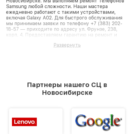
Новосибирске. Мы выполняем ремонт Телефонов
Samsung любой сложности. Наши мастера
ежедневно работают с такими устройствами,
включая Galaxy A02. Для быстрого обслуживания
мы принимаем заявки по телефону +7 (383) 202-
18-57 — приходите по адресу ул. Фрунзе, 238,
корп. 4. Предоставляем гарантию на ремонт и
детали. Доверьте ремонт профессионалам.
Развернуть
Партнеры нашего СЦ в
Новосибирске