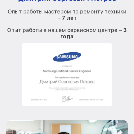
Опыт работы мастером по ремонту техники
–
7 лет
О
Опыт работы в нашем сервисном центре –
3
года
О