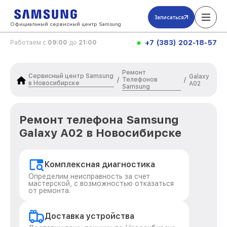
Записаться
Официальный сервисный центр Samsung
+7 (383) 202-18-57
Работаем с
09:00
до
21:00
Ремонт
Сервисный центр Samsung
Galaxy
Телефонов
/
/
в Новосибирске
A02
Samsung
Ремонт телефона Samsung
Galaxy A02 в Новосибирске
Комплексная диагностика
Определим неисправность за счет
мастерской, с возможностью отказаться
от ремонта.
Доставка устройства