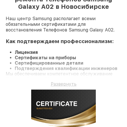
Galaxy A02 в Новосибирске
Наш центр Samsung располагает всеми
обязательными сертификатами для
восстановления Телефонов Samsung Galaxy A02.
Как подтверждаем профессионализм:
Лицензия
Сертификаты на приборы
Сертифицированные детали
Подтверждения квалификации инженеров
Мы обеспечиваем компетентное обслуживание
Телефон Galaxy A02 и гарантию до 3 лет.
Развернуть