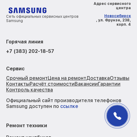
Адрес сервисного
центра
Новосибирск
Сеть официальных сервисных центров
, ул. Фрунзе, 238,
Samsung
корп. 4
Горячая линия
+7 (383) 202-18-57
Сервис
Срочный ремонт
Цена на ремонт
Доставка
Отзывы
Контакты
Расчёт стоимости
Вакансии
Гарантии
Контроль качества
Официальный сайт производителя телефонов
Samsung доступен по
ссылке
Ремонт техники