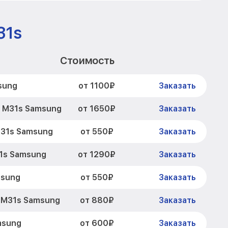
31s
Стоимость
от 1100₽
sung
Заказать
от 1650₽
y M31s Samsung
Заказать
от 550₽
M31s Samsung
Заказать
от 1290₽
1s Samsung
Заказать
от 550₽
msung
Заказать
от 880₽
 M31s Samsung
Заказать
от 600₽
msung
Заказать