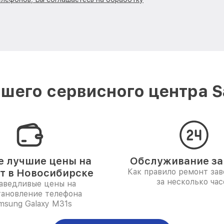
шего сервисного центра 
 лучшие цены на
Обслуживание за 
т в Новосибирске
Как правило ремонт за
за несколько час
аведливые цены на
тановление телефона
msung Galaxy M31s