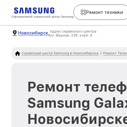
Ремонт техники
Официальный сервисный центр Samsung
Адрес сервисного центра
Новосибирск,
ул. Фрунзе, 238, корп. 4
Сервисный центр Samsung в Новосибирске
Ремонт Теле
/
Ремонт теле
Samsung Gala
Новосибирск