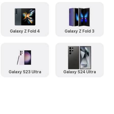
y M31s
от 1990₽
Заказать
от 550₽
msung
Заказать
от 500₽
Samsung
Заказать
Galaxy Z Fold 4
Galaxy Z Fold 3
от 2200₽
1s Samsung
Заказать
от 450₽
ng
Заказать
от 550₽
Samsung
Заказать
Galaxy S23 Ultra
Galaxy S24 Ultra
от 1190₽
 M31s Samsung
Заказать
y M31s
от 550₽
Заказать
xy M31s
от 1650₽
Заказать