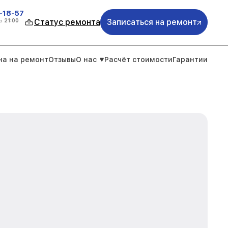
-18-57
о
21:00
Статус ремонта
Записаться на ремонт
на на ремонт
Отзывы
О нас
Расчёт стоимости
Гарантии