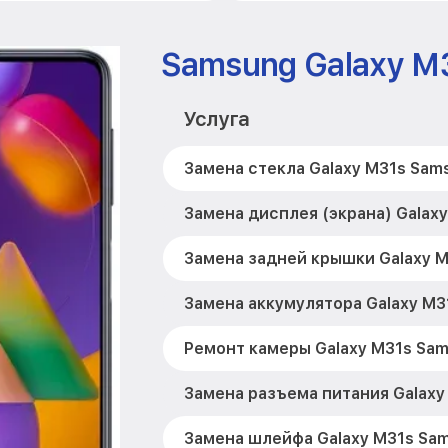
Samsung Galaxy M
Услуга
Замена стекла Galaxy M31s Sam
Замена дисплея (экрана) Galax
Замена задней крышки Galaxy 
Замена аккумулятора Galaxy M3
Ремонт камеры Galaxy M31s Sa
Замена разъема питания Galaxy
Замена шлейфа Galaxy M31s Sa