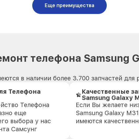
Еще преимущества
емонт телефона Samsung G
еются в наличии более 3.700 запчастей для 
ля Телефона
Качественные за
Samsung Galaxy 
ойство Телефона
Если Вы желаете ни
азно еще
Samsung Galaxy M31
го выбора у нас
имеются качественн
нта Самсунг