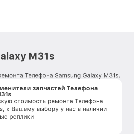
alaxy M31s
ремонта Телефона Samsung Galaxy M31s.
менители запчастей Телефона
M31s
зкую стоимость ремонта Телефона
s, к Вашему выбору у нас в наличии
ые реплики