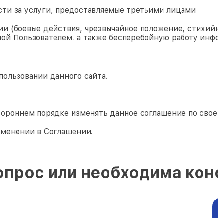
сти за услуги, предоставляемые третьими лицами
и (боевые действия, чрезвычайное положение, стихийн
ой Пользователем, а также бесперебойную работу инф
пользовании данного сайта.
тороннем порядке изменять данное соглашение по сво
зменении в Соглашении.
опрос или необходима кон