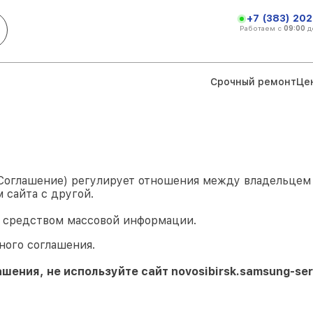
+7 (383) 202
Работаем с
09:00
д
Срочный ремонт
Це
 Соглашение) регулирует отношения между владельце
 сайта с другой.
я средством массовой информации.
ного соглашения.
ашения, не используйте сайт
novosibirsk.samsung-ser