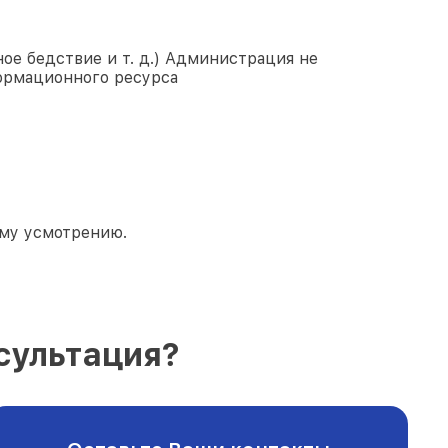
ое бедствие и т. д.) Администрация не
ормационного ресурса
ему усмотрению.
сультация?